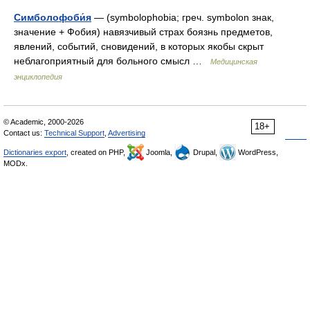
Симболофоби́я
— (symbolophobia; греч. symbolon знак,
значение + Фобия) навязчивый страх боязнь предметов,
явлений, событий, сновидений, в которых якобы скрыт
неблагоприятный для больного смысл …
Медицинская
энциклопедия
© Academic, 2000-2026
18+
Contact us:
Technical Support
,
Advertising
Dictionaries export
, created on PHP,
Joomla,
Drupal,
WordPress,
MODx.