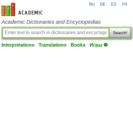
RU
DE
ES
FR
en-academic.com
Academic Dictionaries and Encyclopedias
Search!
Interpretations
Translations
Books
Игры ⚽